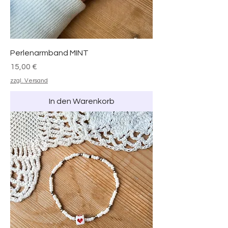
Perlenarmband MINT
Preis
15,00 €
zzgl. Versand
In den Warenkorb