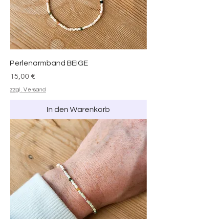
Perlenarmband BEIGE
Preis
15,00 €
zzgl. Versand
In den Warenkorb