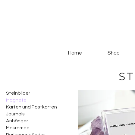
Home
Shop
S
Steinbilder
Magnete
Karten und Postkarten
Journals
Anhänger
Makramee
Perlenarmbänder