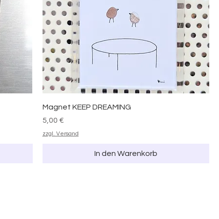
Magnet KEEP DREAMING
Preis
5,00 €
zzgl. Versand
In den Warenkorb