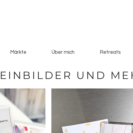
Märkte
Über mich
Retreats
TEINBILDER UND ME