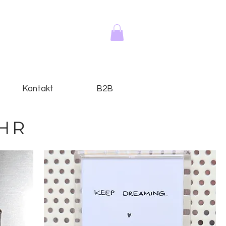
Kontakt
B2B
HR