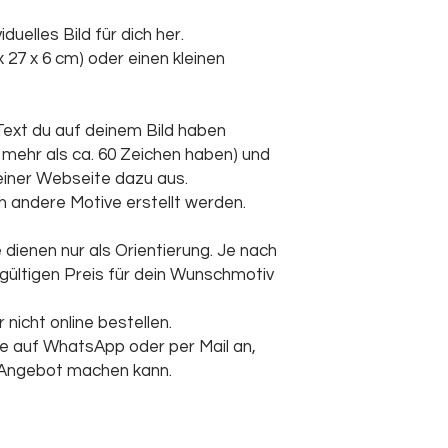
Außerhalb der Re
iduelles Bild für dich her.
oder aufstellen.
x 27 x 6 cm) oder einen kleinen
Text du auf deinem Bild haben
t mehr als ca. 60 Zeichen haben) und
einer Webseite dazu aus.
 andere Motive erstellt werden.
dienen nur als Orientierung. Je nach
dgültigen Preis für dein Wunschmotiv
nicht online bestellen.
ne auf WhatsApp oder per Mail an,
es Angebot machen kann.