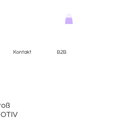
Kontakt
B2B
roß
OTIV