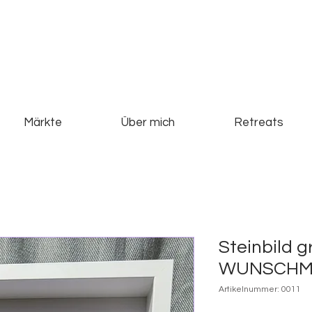
Märkte
Über mich
Retreats
Steinbild g
WUNSCHM
Artikelnummer: 0011