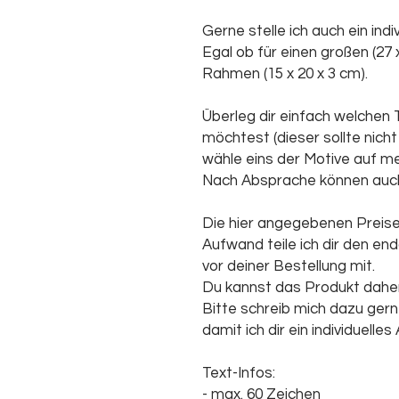
Gerne stelle ich auch ein indiv
Egal ob für einen großen (27 
Rahmen (15 x 20 x 3 cm).
Überleg dir einfach welchen 
möchtest (dieser sollte nich
wähle eins der Motive auf m
Nach Absprache können auch
Die hier angegebenen Preise 
Aufwand teile ich dir den en
vor deiner Bestellung mit.
Du kannst das Produkt daher 
Bitte schreib mich dazu ger
damit ich dir ein individuell
Text-Infos:
- max. 60 Zeichen