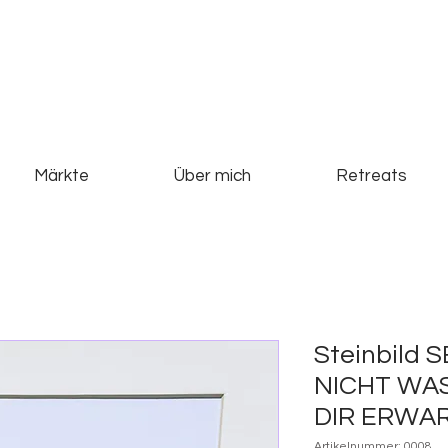
Märkte
Über mich
Retreats
Steinbild 
NICHT WA
DIR ERWA
Artikelnummer: 0008