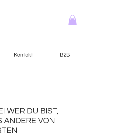
Kontakt
B2B
SEI WER DU BIST,
S ANDERE VON
RTEN