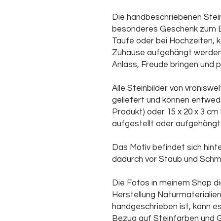
Die handbeschriebenen Steinb
besonderes Geschenk zum Bei
Taufe oder bei Hochzeiten, 
Zuhause aufgehängt werden 
Anlass, Freude bringen und p
Alle Steinbilder von vronis
geliefert und können entwede
Produkt) oder 15 x 20 x 3 cm
aufgestellt oder aufgehängt
Das Motiv befindet sich hinte
dadurch vor Staub und Schm
Die Fotos in meinem Shop di
Herstellung Naturmaterialie
handgeschrieben ist, kann es
Bezug auf Steinfarben und 