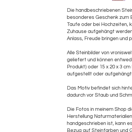
Die handbeschriebenen Steinb
besonderes Geschenk zum Bei
Taufe oder bei Hochzeiten, 
Zuhause aufgehängt werden 
Anlass, Freude bringen und p
Alle Steinbilder von vronis
geliefert und können entwede
Produkt) oder 15 x 20 x 3 cm
aufgestellt oder aufgehängt
Das Motiv befindet sich hinte
dadurch vor Staub und Schm
Die Fotos in meinem Shop di
Herstellung Naturmaterialie
handgeschrieben ist, kann es
Bezug auf Steinfarben und 