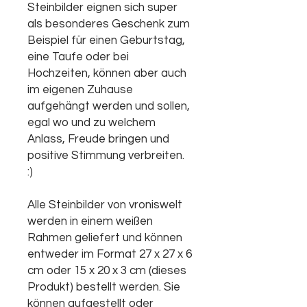
Steinbilder eignen sich super
als besonderes Geschenk zum
Beispiel für einen Geburtstag,
eine Taufe oder bei
Hochzeiten, können aber auch
im eigenen Zuhause
aufgehängt werden und sollen,
egal wo und zu welchem
Anlass, Freude bringen und
positive Stimmung verbreiten.
:)
Alle Steinbilder von vroniswelt
werden in einem weißen
Rahmen geliefert und können
entweder im Format 27 x 27 x 6
cm oder 15 x 20 x 3 cm (dieses
Produkt) bestellt werden. Sie
können aufgestellt oder