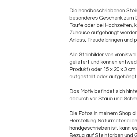
Die handbeschriebenen Steinb
besonderes Geschenk zum Bei
Taufe oder bei Hochzeiten, 
Zuhause aufgehängt werden 
Anlass, Freude bringen und p
Alle Steinbilder von vronis
geliefert und können entwede
Produkt) oder 15 x 20 x 3 cm
aufgestellt oder aufgehängt
Das Motiv befindet sich hinte
dadurch vor Staub und Schm
Die Fotos in meinem Shop di
Herstellung Naturmaterialie
handgeschrieben ist, kann es
Bezug auf Steinfarben und 