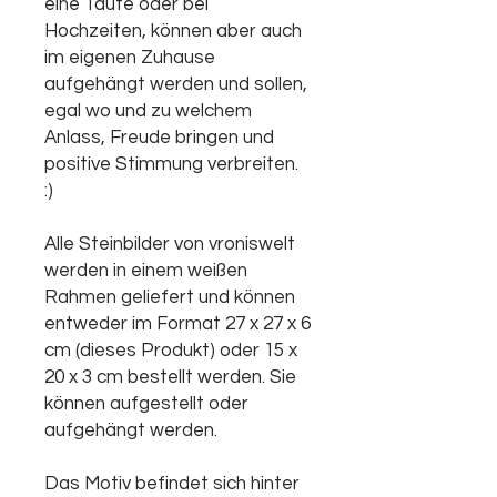
eine Taufe oder bei
Hochzeiten, können aber auch
im eigenen Zuhause
aufgehängt werden und sollen,
egal wo und zu welchem
Anlass, Freude bringen und
positive Stimmung verbreiten.
:)
Alle Steinbilder von vroniswelt
werden in einem weißen
Rahmen geliefert und können
entweder im Format 27 x 27 x 6
cm (dieses Produkt) oder 15 x
20 x 3 cm bestellt werden. Sie
können aufgestellt oder
aufgehängt werden.
Das Motiv befindet sich hinter