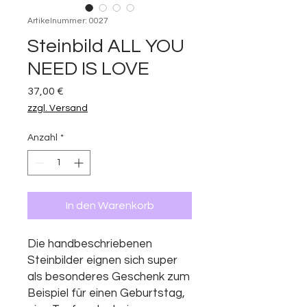
Artikelnummer: 0027
Steinbild ALL YOU
NEED IS LOVE
Preis
37,00 €
zzgl. Versand
Anzahl
*
In den Warenkorb
Die handbeschriebenen
Steinbilder eignen sich super
als besonderes Geschenk zum
Beispiel für einen Geburtstag,