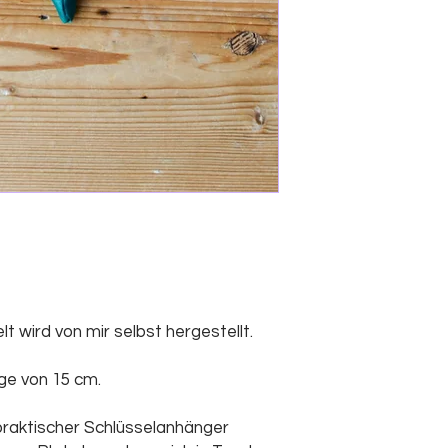
t wird von mir selbst hergestellt.
ge von 15 cm.
 praktischer Schlüsselanhänger