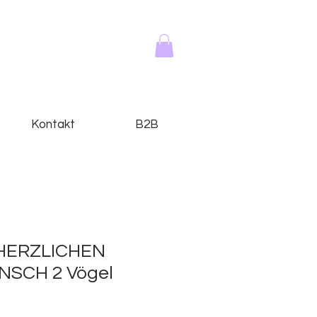
Kontakt
B2B
 HERZLICHEN
SCH 2 Vögel