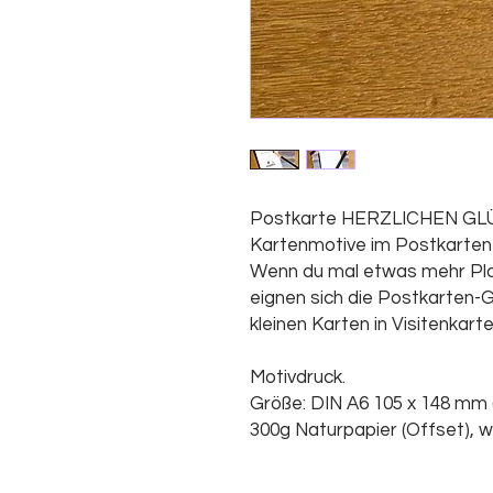
Postkarte HERZLICHEN GL
Kartenmotive im Postkartenf
Wenn du mal etwas mehr Plat
eignen sich die Postkarten-
kleinen Karten in Visitenkart
Motivdruck.
Größe: DIN A6 105 x 148 mm 
300g Naturpapier (Offset), w