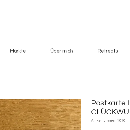
Märkte
Über mich
Retreats
Postkarte
GLÜCKWUN
Artikelnummer: 1010