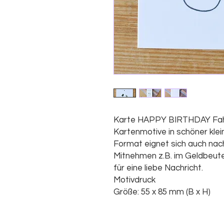
Karte HAPPY BIRTHDAY Fa
Kartenmotive in schöner klei
Format eignet sich auch na
Mitnehmen z.B. im Geldbeute
für eine liebe Nachricht.
Motivdruck
Größe: 55 x 85 mm (B x H)