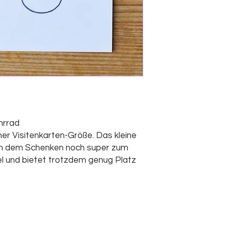
hrrad
ner Visitenkarten-Größe. Das kleine
ch dem Schenken noch super zum
l und bietet trotzdem genug Platz