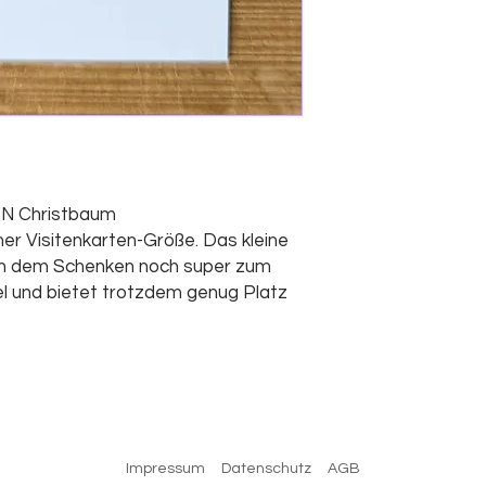
N Christbaum
ner Visitenkarten-Größe. Das kleine
ch dem Schenken noch super zum
l und bietet trotzdem genug Platz
Impressum
Datenschutz
AGB