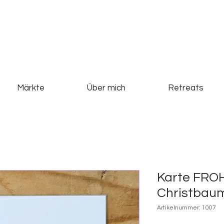
Märkte
Über mich
Retreats
Karte FR
Christbau
Artikelnummer: 1007