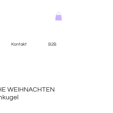
Kontakt
B2B
OHE WEIHNACHTEN
mkugel