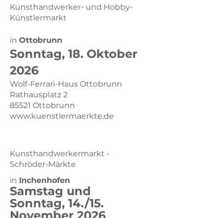
Kunsthandwerker- und Hobby-
Künstlermarkt
in
Ottobrunn
Sonntag, 18. Oktober
2026
Wolf-Ferrari-Haus Ottobrunn
Rathausplatz 2
85521 Ottobrunn
www.kuenstlermaerkte.de
Kunsthandwerkermarkt -
Schröder-Märkte
in
Inchenhofen
Samstag und
Sonntag, 14./15.
November 2026